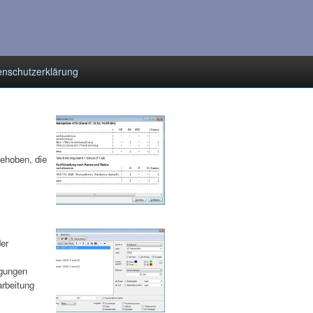
enschutzerklärung
ehoben, die
er
ngungen
rbeitung