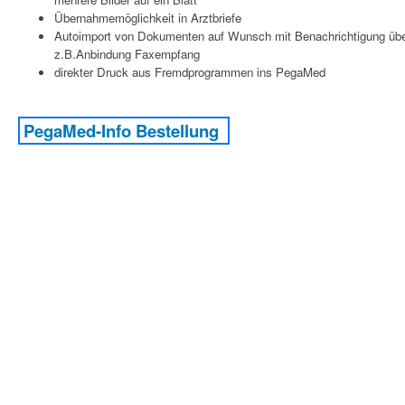
Übernahmemöglichkeit in Arztbriefe
Autoimport von Dokumenten auf Wunsch mit Benachrichtigung üb
z.B.Anbindung Faxempfang
direkter Druck aus Fremdprogrammen ins PegaMed
PegaMed-Info Bestellung